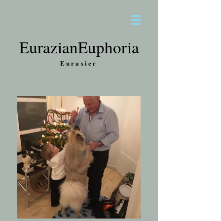
EurazianEuphoria
Eurasier